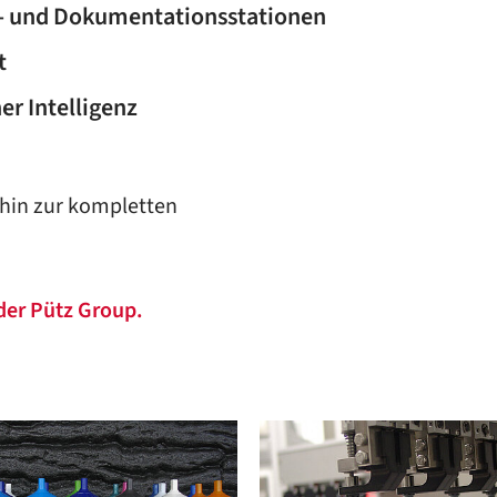
f- und Dokumentationsstationen
t
er Intelligenz
 hin zur kompletten
der Pütz Group.