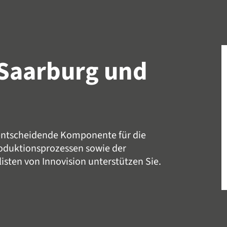
Saarburg und
 entscheidende Komponente für die
roduktionsprozessen sowie der
isten von Innovision unterstützen Sie.