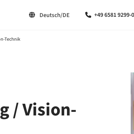
+49 6581 9299-
Deutsch/DE
English/EN
ion-Technik
 / Vision-